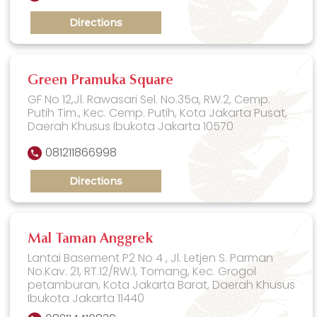
Directions
Green Pramuka Square
GF No 12,Jl. Rawasari Sel. No.35a, RW.2, Cemp.
Putih Tim., Kec. Cemp. Putih, Kota Jakarta Pusat,
Daerah Khusus Ibukota Jakarta 10570
081211866998
Directions
Mal Taman Anggrek
Lantai Basement P2 No 4 , Jl. Letjen S. Parman
No.Kav. 21, RT.12/RW.1, Tomang, Kec. Grogol
petamburan, Kota Jakarta Barat, Daerah Khusus
Ibukota Jakarta 11440