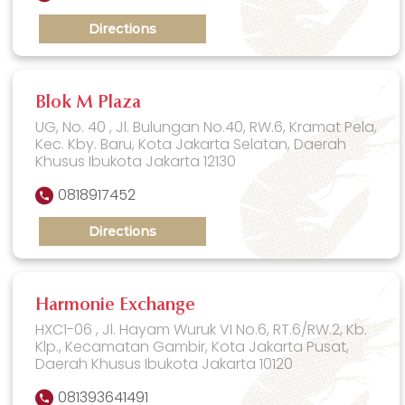
Directions
Blok M Plaza
UG, No. 40 , Jl. Bulungan No.40, RW.6, Kramat Pela,
Kec. Kby. Baru, Kota Jakarta Selatan, Daerah
Khusus Ibukota Jakarta 12130
0818917452
Directions
Harmonie Exchange
HXC1-06 , Jl. Hayam Wuruk VI No.6, RT.6/RW.2, Kb.
Klp., Kecamatan Gambir, Kota Jakarta Pusat,
Daerah Khusus Ibukota Jakarta 10120
081393641491