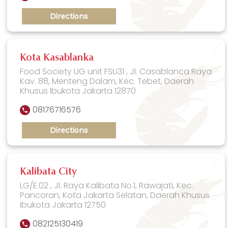
Directions
Kota Kasablanka
Food Society UG unit FSU31 , Jl. Casablanca Raya
Kav. 88, Menteng Dalam, Kec. Tebet, Daerah
Khusus Ibukota Jakarta 12870
08176716576
Directions
Kalibata City
LG/E.02 , Jl. Raya Kalibata No.1, Rawajati, Kec.
Pancoran, Kota Jakarta Selatan, Daerah Khusus
Ibukota Jakarta 12750
082125130419