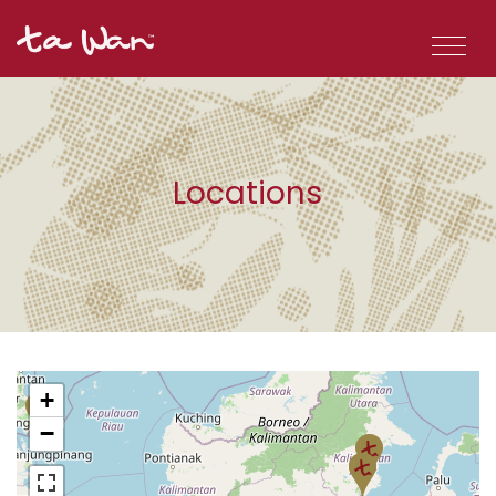
Locations
+
−