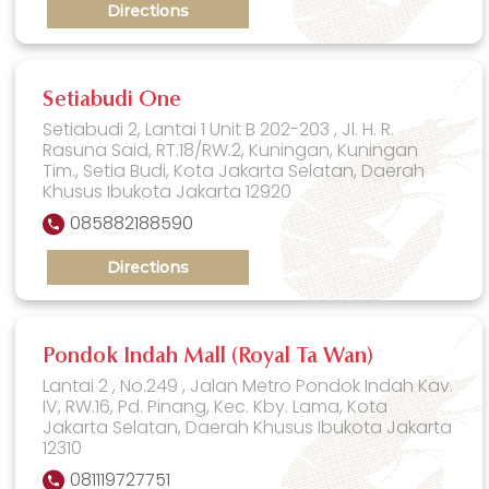
Directions
Setiabudi One
Setiabudi 2, Lantai 1 Unit B 202-203 , Jl. H. R.
Rasuna Said, RT.18/RW.2, Kuningan, Kuningan
Tim., Setia Budi, Kota Jakarta Selatan, Daerah
Khusus Ibukota Jakarta 12920
085882188590
Directions
Pondok Indah Mall (Royal Ta Wan)
Lantai 2 , No.249 , Jalan Metro Pondok Indah Kav.
IV, RW.16, Pd. Pinang, Kec. Kby. Lama, Kota
Jakarta Selatan, Daerah Khusus Ibukota Jakarta
12310
081119727751