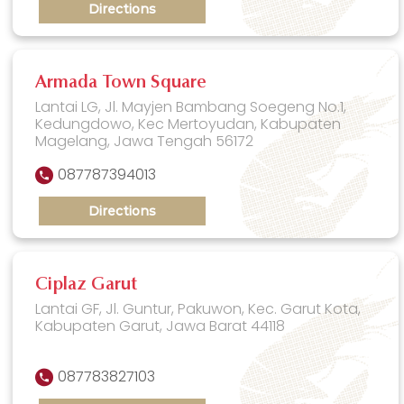
Directions
Armada Town Square
Lantai LG, Jl. Mayjen Bambang Soegeng No.1,
Kedungdowo, Kec Mertoyudan, Kabupaten
Magelang, Jawa Tengah 56172
087787394013
Directions
Ciplaz Garut
Lantai GF, Jl. Guntur, Pakuwon, Kec. Garut Kota,
Kabupaten Garut, Jawa Barat 44118
087783827103