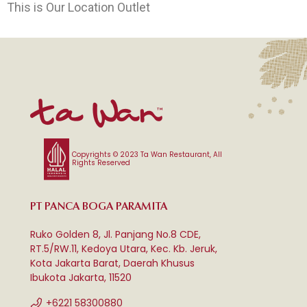
This is Our Location Outlet
Copyrights © 2023 Ta Wan Restaurant, All
Rights Reserved
PT PANCA BOGA PARAMITA
Ruko Golden 8, Jl. Panjang No.8 CDE,
RT.5/RW.11, Kedoya Utara, Kec. Kb. Jeruk,
Kota Jakarta Barat, Daerah Khusus
Ibukota Jakarta, 11520
+6221 58300880