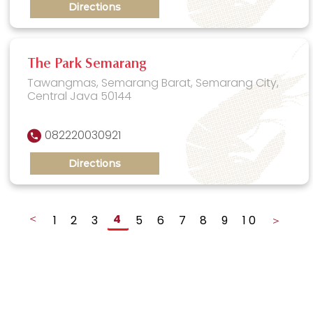
Directions
The Park Semarang
Tawangmas, Semarang Barat, Semarang City,
Central Java 50144
082220030921
Directions
＜
4
1
2
3
5
6
7
8
9
10
＞