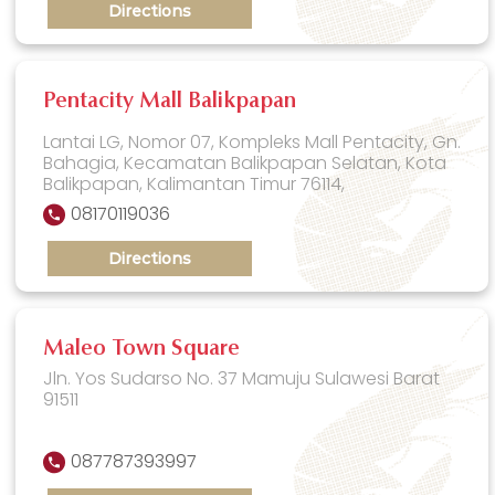
Directions
Pentacity Mall Balikpapan
Lantai LG, Nomor 07, Kompleks Mall Pentacity, Gn.
Bahagia, Kecamatan Balikpapan Selatan, Kota
Balikpapan, Kalimantan Timur 76114,
08170119036
Directions
Maleo Town Square
Jln. Yos Sudarso No. 37 Mamuju Sulawesi Barat
91511
087787393997