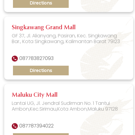
Directions
Singkawang Grand Mall
GF 37, Jl. Alianyang, Pasiran, Kec. Singkawang
Bar., Kota Singkawang, Kalimantan Barat 79123
087783827093
Directions
Maluku City Mall
Lantai UG, Jl. Jendral Sudirman No. 1 Tantui
Ambon,Kec.Sirimau,Kota Ambon,Maluku 97128
087787394022