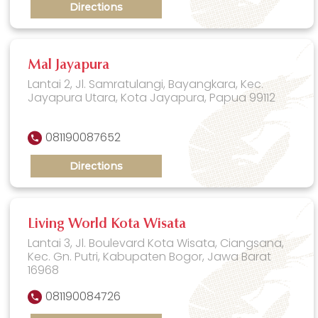
Directions
Mal Jayapura
Lantai 2, Jl. Samratulangi, Bayangkara, Kec.
Jayapura Utara, Kota Jayapura, Papua 99112
081190087652
Directions
Living World Kota Wisata
Lantai 3, Jl. Boulevard Kota Wisata, Ciangsana,
Kec. Gn. Putri, Kabupaten Bogor, Jawa Barat
16968
081190084726