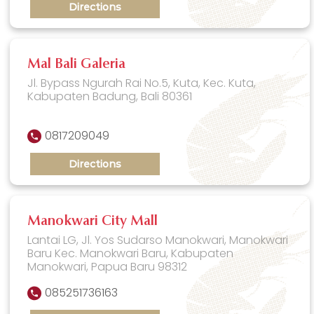
Directions
Mal Bali Galeria
Jl. Bypass Ngurah Rai No.5, Kuta, Kec. Kuta,
Kabupaten Badung, Bali 80361
0817209049
Directions
Manokwari City Mall
Lantai LG, Jl. Yos Sudarso Manokwari, Manokwari
Baru Kec. Manokwari Baru, Kabupaten
Manokwari, Papua Baru 98312
085251736163