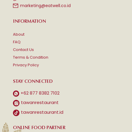
marketing@eatwell.co.id
INFORMATION
About
FAQ
Contact Us
Terms & Condition
Privacy Policy
STAY CONNECTED
+62 877 8382 7102
tawanrestaurant
tawanrestaurant.id
ONLINE FOOD PARTNER