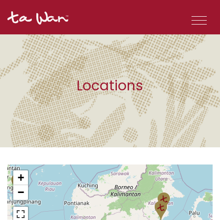
Locations
+
−