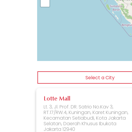
Select a City
Lotte Mall
Lt. 3, Jl. Prof. DR. Satrio No.Kav 3,
RT.17/RW.4, Kuningan, Karet Kuningan,
Kecamatan Setiabudi, Kota Jakarta
Selatan, Daerah Khusus Ibukota
Jakarta 12940