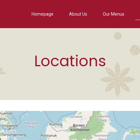
Homepage
About Us
Our Menus
Locations