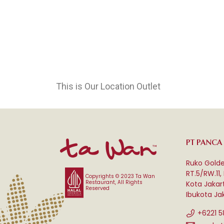
This is Our Location Outlet
PT PANCA
Ruko Golde
RT.5/RW.11,
Copyrights © 2023 Ta Wan
Restaurant, All Rights
Kota Jakar
Reserved
Ibukota Jak
+6221 