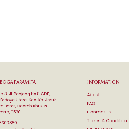
 BOGA PARAMITA
INFORMATION
n 8, Jl. Panjang No.8 CDE,
About
 Kedoya Utara, Kec. Kb. Jeruk,
FAQ
ta Barat, Daerah Khusus
Contact Us
arta, 11520
Terms & Condition
58300880