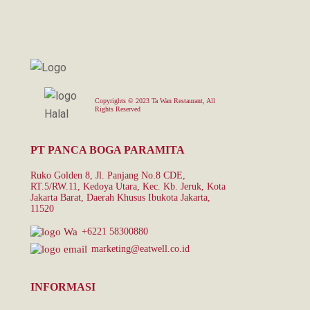
Copyrights © 2023 Ta Wan Restaurant, All
Rights Reserved
PT PANCA BOGA PARAMITA
Ruko Golden 8, Jl. Panjang No.8 CDE,
RT.5/RW.11, Kedoya Utara, Kec. Kb. Jeruk, Kota
Jakarta Barat, Daerah Khusus Ibukota Jakarta,
11520
+6221 58300880
marketing@eatwell.co.id
INFORMASI