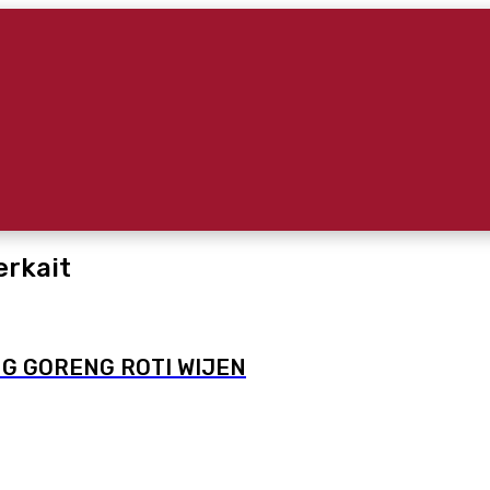
erkait
G GORENG ROTI WIJEN