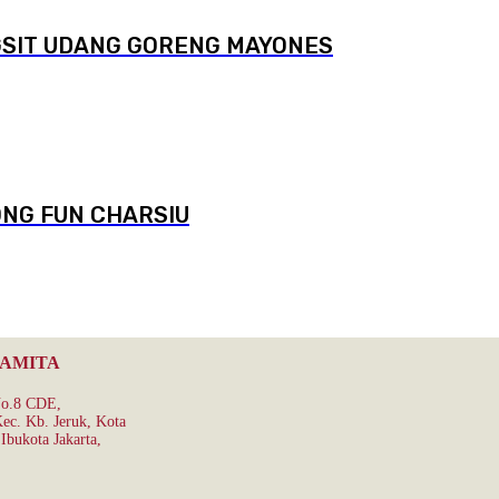
SIT UDANG GORENG MAYONES
NG FUN CHARSIU
RAMITA
No.8 CDE,
ec. Kb. Jeruk, Kota
Ibukota Jakarta,