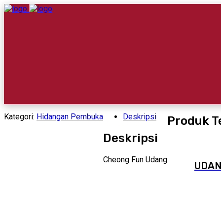
Kategori:
Hidangan Pembuka
Deskripsi
Produk T
Deskripsi
Cheong Fun Udang
UDAN