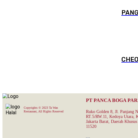
PANG
CHEO
PT PANCA BOGA PA
Copyrights © 2023 Ta Wan
Ruko Golden 8, Jl. Panjang 
Restaurant, All Rights Reserved
RT.5/RW.11, Kedoya Utara, K
Jakarta Barat, Daerah Khusus 
11520