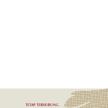
TETAP TERHUBUNG