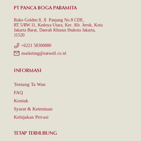
PT PANCA BOGA PARAMITA
Ruko Golden 8, Jl. Panjang No.8 CDE,
RT.5/RW.11, Kedoya Utara, Kec. Kb. Jeruk, Kota
Jakarta Barat, Daerah Khusus Ibukota Jakarta,
11520
+6221 58300880
marketing@eatwell.co.id
INFORMASI
Tentang Ta Wan
FAQ
Kontak
Syarat & Ketentuan
Kebijakan Privasi
TETAP TERHUBUNG