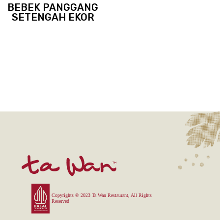
BEBEK PANGGANG
SETENGAH EKOR
Copyrights © 2023 Ta Wan Restaurant, All Rights
Reserved