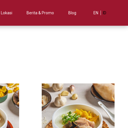
Lokasi
Berita & Promo
Blog
EN
ID