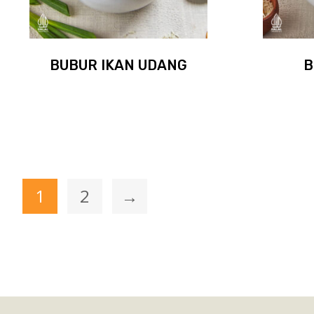
BUBUR IKAN UDANG
B
1
2
→