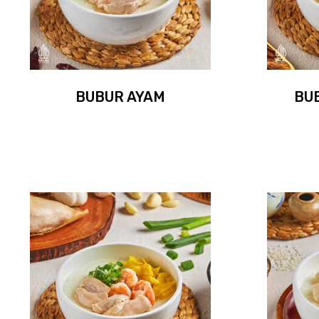
BUBUR AYAM
BU