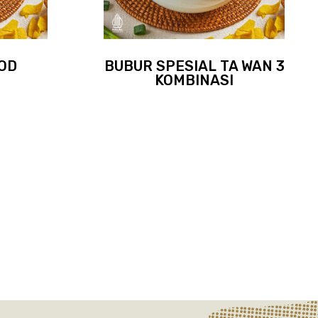
OD
BUBUR SPESIAL TA WAN 3
KOMBINASI