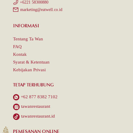
+6221 58300880
marketing@eatwell.co.id
INFORMASI
Tentang Ta Wan
FAQ
Kontak
Syarat & Ketentuan
Kebijakan Privasi
TETAP TERHUBUNG
+62 877 8382 7102
tawanrestaurant
tawanrestaurant.id
PEMESANAN ONLINE