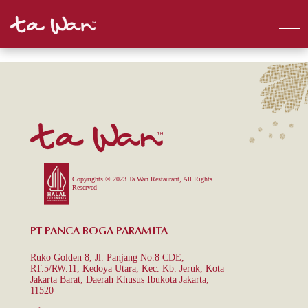
Copyrights © 2023 Ta Wan Restaurant, All Rights
Reserved
PT PANCA BOGA PARAMITA
Ruko Golden 8, Jl. Panjang No.8 CDE,
RT.5/RW.11, Kedoya Utara, Kec. Kb. Jeruk, Kota
Jakarta Barat, Daerah Khusus Ibukota Jakarta,
11520