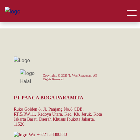
Copyrights © 2023 Ta Wan Restaurant, All
Rights Reserved
PT PANCA BOGA PARAMITA
Ruko Golden 8, Jl. Panjang No.8 CDE,
RT.5/RW.11, Kedoya Utara, Kec. Kb. Jeruk, Kota
Jakarta Barat, Daerah Khusus Ibukota Jakarta,
11520
+6221 58300880