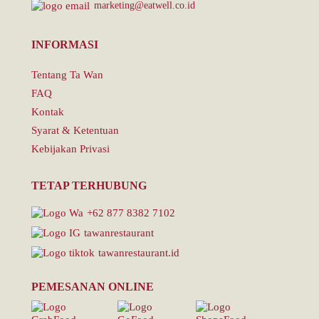
marketing@eatwell.co.id
INFORMASI
Tentang Ta Wan
FAQ
Kontak
Syarat & Ketentuan
Kebijakan Privasi
TETAP TERHUBUNG
+62 877 8382 7102
tawanrestaurant
tawanrestaurant.id
PEMESANAN ONLINE