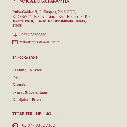
PT PANCA BOGA PARAMITA
Ruko Golden 8, Jl. Panjang No.8 CDE,
RT.5/RW.11, Kedoya Utara, Kec. Kb. Jeruk, Kota
Jakarta Barat, Daerah Khusus Ibukota Jakarta,
11520
+6221 58300880
marketing@eatwell.co.id
INFORMASI
Tentang Ta Wan
FAQ
Kontak
Syarat & Ketentuan
Kebijakan Privasi
TETAP TERHUBUNG
+62 877 8382 7102