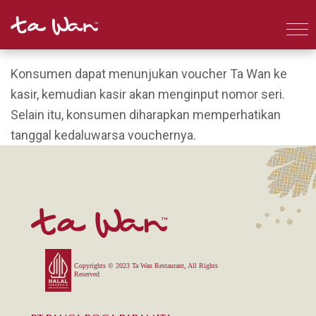
Konsumen dapat menunjukan voucher Ta Wan ke
kasir, kemudian kasir akan menginput nomor seri.
Selain itu, konsumen diharapkan memperhatikan
tanggal kedaluwarsa vouchernya.
Copyrights © 2023 Ta Wan Restaurant, All Rights
Reserved