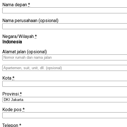
Nama depan
*
Nama perusahaan
(opsional)
Negara/Wilayah
*
Indonesia
Alamat jalan
(opsional)
Apartemen,
suit,
unit,
Kota
*
dll.
(opsional)
Provinsi
*
Kode pos
*
Telepon
*