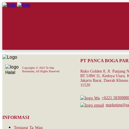
PT PANCA BOGA PA
Copyrights © 2023 Ta Wan
Ruko Golden 8, Jl. Panjang 
Restaurant, All Rights Reserved
RT.5/RW.11, Kedoya Utara, K
Jakarta Barat, Daerah Khusus 
11520
+6221 5830088
marketing@eat
INFORMASI
Tentang Ta Wan