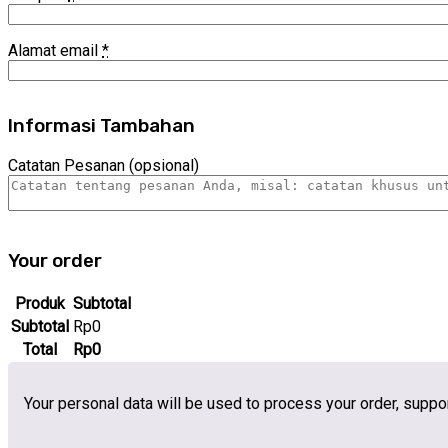
Alamat email
*
Informasi Tambahan
Catatan Pesanan
(opsional)
Your order
Produk
Subtotal
Subtotal
Rp
0
Total
Rp
0
Your personal data will be used to process your order, suppo