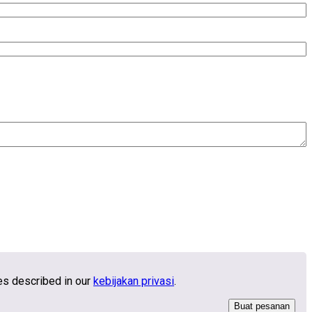
ses described in our
kebijakan privasi
.
Buat pesanan