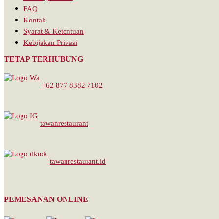
FAQ
Kontak
Syarat & Ketentuan
Kebijakan Privasi
TETAP TERHUBUNG
+62 877 8382 7102
tawanrestaurant
tawanrestaurant.id
PEMESANAN ONLINE