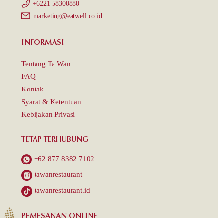
+6221 58300880
marketing@eatwell.co.id
INFORMASI
Tentang Ta Wan
FAQ
Kontak
Syarat & Ketentuan
Kebijakan Privasi
TETAP TERHUBUNG
+62 877 8382 7102
tawanrestaurant
tawanrestaurant.id
PEMESANAN ONLINE