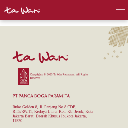
Copyrights © 2023 Ta Wan Restaurant, All Rights
Reserved
PT PANCA BOGA PARAMITA
Ruko Golden 8, Jl. Panjang No.8 CDE,
RT.5/RW.11, Kedoya Utara, Kec. Kb. Jeruk, Kota
Jakarta Barat, Daerah Khusus Ibukota Jakarta,
11520