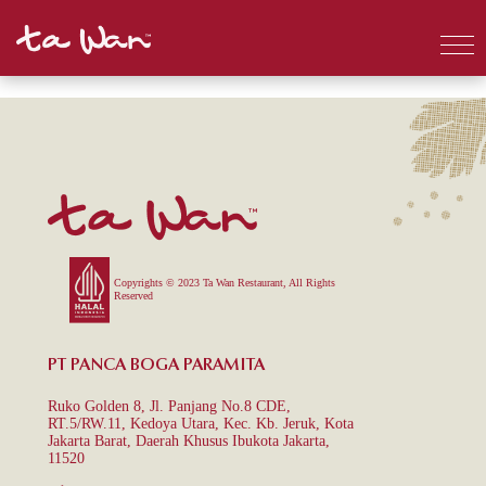
Copyrights © 2023 Ta Wan Restaurant, All Rights
Reserved
PT PANCA BOGA PARAMITA
Ruko Golden 8, Jl. Panjang No.8 CDE,
RT.5/RW.11, Kedoya Utara, Kec. Kb. Jeruk, Kota
Jakarta Barat, Daerah Khusus Ibukota Jakarta,
11520