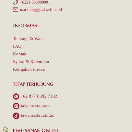
+6221 58300880
marketing@eatwell.co.id
INFORMASI
Tentang Ta Wan
FAQ
Kontak
Syarat & Ketentuan
Kebijakan Privasi
TETAP TERHUBUNG
+62 877 8382 7102
tawanrestaurant
tawanrestaurant.id
PEMESANAN ONLINE