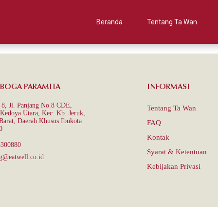
Beranda
Tentang Ta Wan
 BOGA PARAMITA
INFORMASI
8, Jl. Panjang No.8 CDE,
Tentang Ta Wan
Kedoya Utara, Kec. Kb. Jeruk,
 Barat, Daerah Khusus Ibukota
FAQ
0
Kontak
8300880
Syarat & Ketentuan
g@eatwell.co.id
Kebijakan Privasi