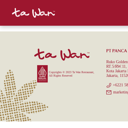
PT PANCA
Ruko Golden 
RT.5/RW.11, 
Kota Jakarta
Copyrights © 2023 Ta Wan Restaurant,
Jakarta, 1152
All Rights Reserved
+6221 5
marketin