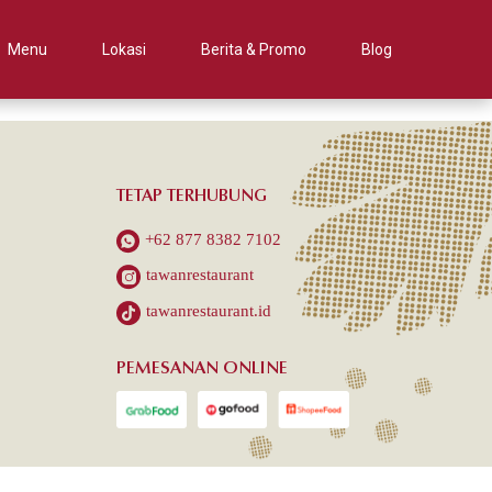
Menu
Lokasi
Berita & Promo
Blog
TETAP TERHUBUNG
+62 877 8382 7102
tawanrestaurant
tawanrestaurant.id
PEMESANAN ONLINE